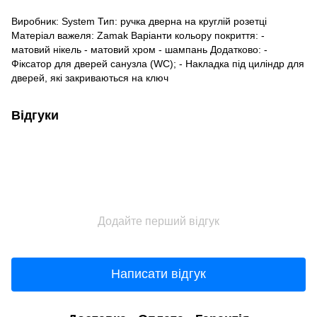
Виробник: System Тип: ручка дверна на круглій розетці
Матеріал важеля: Zamak Варіанти кольору покриття: -
матовий нікель - матовий хром - шампань Додатково: -
Фіксатор для дверей санузла (WC); - Накладка під циліндр для
дверей, які закриваються на ключ
Відгуки
Додайте перший відгук
Написати відгук