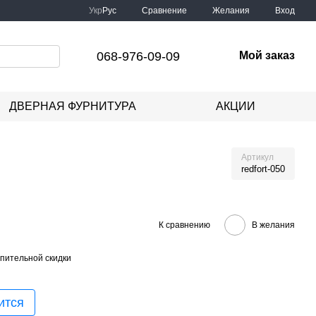
Сравнение
Укр
Рус
Желания
Вход
068-976-09-09
Мой заказ
ДВЕРНАЯ ФУРНИТУРА
АКЦИИ
Артикул
redfort-050
К сравнению
В желания
пительной скидки
ится