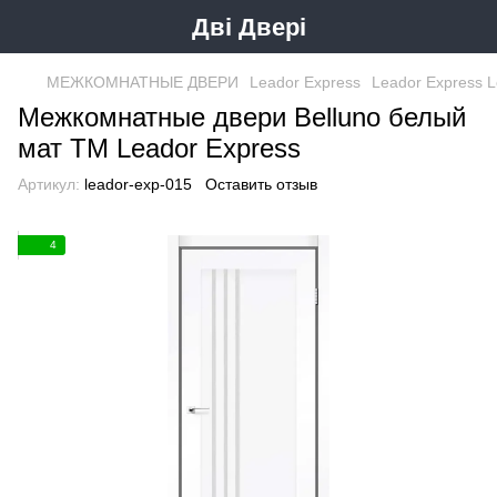
Дві Двері
МЕЖКОМНАТНЫЕ ДВЕРИ
Leador Express
Leador Express L
Межкомнатные двери Belluno белый
мат ТМ Leador Express
Артикул:
leador-exp-015
Оставить отзыв
4