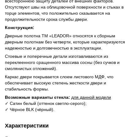
всестороннюю защиту деталей от внешних факторов.
Отсутствуют швы на облицовочной поверхности и стыках в
торце элементов, что положительно сказывается на
продолжительности срока службы двери.
Конструкция:
Дверные полотна ТМ «LEADOR» относятся к сборным
дверным полотнам без четверти, которые характеризуются
надежностью и долговечностью в эксплуатации.
Стоевые и поперечные детали изготавливаются из
переклеенного сращенного массива сосны (без сучков и
смолянистых отложений).
Каркас двери покрывается слоем листового МДФ, что
обеспечивает высокую степень жесткости двери и
стабильность формы.
Возможные варианты стекла:
для данной модели
✓ Сатин белый (оттенок светло-серого);
✓ Чёрное BLK (чёрный).
Характеристики