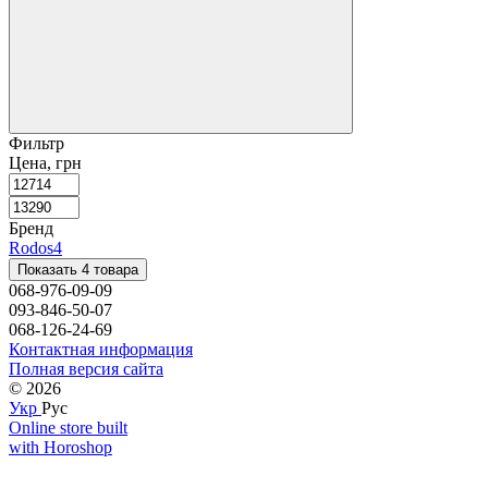
Фильтр
Цена, грн
Бренд
Rodos
4
Показать 4 товара
068-976-09-09
093-846-50-07
068-126-24-69
Контактная информация
Полная версия сайта
© 2026
Укр
Рус
Online store built
with Horoshop