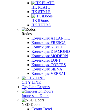
ПК PLATO
ПК STYLE
ПК iDoors
ПК TETRA
Rodos
Коллекция ATLANTIC
Коллекция FRESСA
Коллекция STYLE
Коллекция DIAMOND
Коллекция MODERN
Коллекция LOFT
Коллекция CORTES
Коллекция SIENA
Коллекция VERSAL
CITY LINE
City Line Express
Impression Doors
NSD Doors
Серия Trend