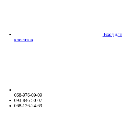
Вход для
клиентов
068-976-09-09
093-846-50-07
068-126-24-69