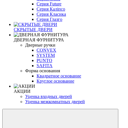
Серия Future
Серия Каліпсо
Серия Класика
Серия Глазго
СКРЫТЫЕ ДВЕРИ
ДВЕРНАЯ ФУРНИТУРА
Дверные ручки
CONVEX
SYSTEM
PUNTO
SAFITA
Форма основания
Квадратное основание
Круглое основание
АКЦИИ
Уценка входных дверей
Уценка межкомнатных дверей