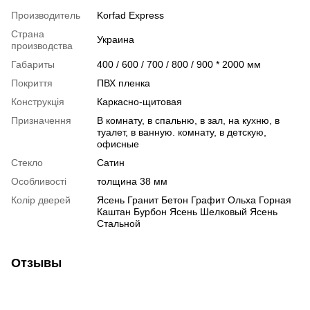
Производитель
Korfad Express
Страна
Украина
производства
Габариты
400 / 600 / 700 / 800 / 900 * 2000 мм
Покриття
ПВХ пленка
Конструкція
Каркасно-щитовая
Призначення
В комнату, в спальню, в зал, на кухню, в
туалет, в ванную. комнату, в детскую,
офисные
Стекло
Сатин
Особливості
толщина 38 мм
Колір дверей
Ясень Гранит Бетон Графит Ольха Горная
Каштан Бурбон Ясень Шелковый Ясень
Стальной
Отзывы