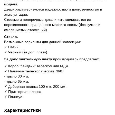
модели.
Двери характеризуются надежностью и долговечностью в
эксплуатации.
Стоевые и поперечные детали изготавливаются из
переклеенного сращенного массива сосны (без сучков и
смолянистых отложений).
Стекло.
Возможные варианты для данной коллекции:
✓ Сатин;
✓ Черный (за доп. плату).
За дополнительную плату
производитель предлагает:
✓
Короб "сендвич" телескоп или МДФ.
✓
Наличник телескопический 70/8.
-
крыло 30 мм.
-
крыло 65 мм.
✓
Доборная планка 100 мм, 200 мм.
✓
Притворная планка.
✓
Плинтус.
Характеристики