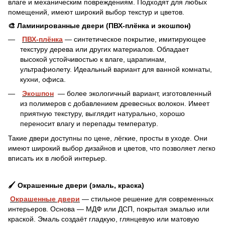
влаге и механическим повреждениям. Подходят для любых
помещений, имеют широкий выбор текстур и цветов.
🎨 Ламинированные двери (ПВХ-плёнка и экошпон)
ПВХ-плёнка
— синтетическое покрытие, имитирующее
текстуру дерева или других материалов. Обладает
высокой устойчивостью к влаге, царапинам,
ультрафиолету. Идеальный вариант для ванной комнаты,
кухни, офиса.
Экошпон
— более экологичный вариант, изготовленный
из полимеров с добавлением древесных волокон. Имеет
приятную текстуру, выглядит натурально, хорошо
переносит влагу и перепады температур.
Такие двери доступны по цене, лёгкие, просты в уходе. Они
имеют широкий выбор дизайнов и цветов, что позволяет легко
вписать их в любой интерьер.
🖌️ Окрашенные двери (эмаль, краска)
Окрашенные двери
— стильное решение для современных
интерьеров. Основа — МДФ или ДСП, покрытая эмалью или
краской. Эмаль создаёт гладкую, глянцевую или матовую