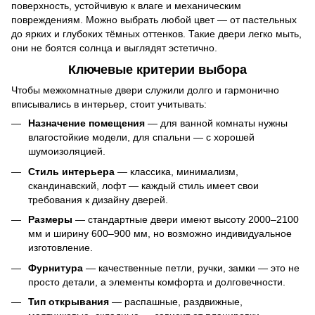
поверхность, устойчивую к влаге и механическим
повреждениям. Можно выбрать любой цвет — от пастельных
до ярких и глубоких тёмных оттенков. Такие двери легко мыть,
они не боятся солнца и выглядят эстетично.
Ключевые критерии выбора
Чтобы межкомнатные двери служили долго и гармонично
вписывались в интерьер, стоит учитывать:
Назначение помещения
— для ванной комнаты нужны
влагостойкие модели, для спальни — с хорошей
шумоизоляцией.
Стиль интерьера
— классика, минимализм,
скандинавский, лофт — каждый стиль имеет свои
требования к дизайну дверей.
Размеры
— стандартные двери имеют высоту 2000–2100
мм и ширину 600–900 мм, но возможно индивидуальное
изготовление.
Фурнитура
— качественные петли, ручки, замки — это не
просто детали, а элементы комфорта и долговечности.
Тип открывания
— распашные, раздвижные,