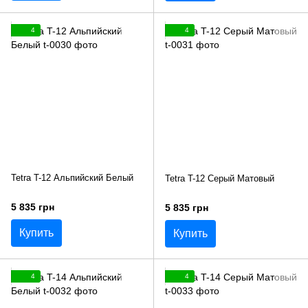
4
4
Tetra T-12 Альпийский Белый
Tetra T-12 Серый Матовый
5 835 грн
5 835 грн
Купить
Купить
4
4