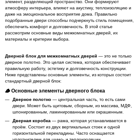
элемент, разделяющий пространство. Они формируют
атмосферу интерьера, влияют на акустику, теплоизоляцию и
даже на эмоциональное восприятие дома. Правильно
подобранные двери способны подчеркнуть стиль помещения,
обеспечить комфорт и долговечность. В этой статье
рассмотрим основные виды межкомнатных дверей, их
материалы и критерии выбора.
Дверной блок для межкомнатных дверей
— это не только
дверное полотно. Это целая система, которая обеспечивает
правильную работу, эстетику и долговечность конструкции.
Ниже представлены основные элементы, из которых состоит
стандартный дверной блок:
🪵 Основные элементы дверного блока
Дверное полотно
— центральная часть, то есть сами
двери. Может быть щитовым, сборным, из массива, МДФ,
шпонированным, ламинированным или окрашенным.
Дверная коробка
— рама, которая устанавливается в
проём. Состоит из двух вертикальных стоек и одной
горизонтальной перекладины. Часто оснащается
уплотнителем для шумо- и теплоизоляции.