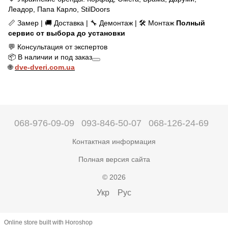
Леадор, Папа Карло, StilDoors
📏 Замер | 🚚 Доставка | 🔧 Демонтаж | 🛠️ Монтаж
Полный
сервис от выбора до установки
💬 Консультация от экспертов
📦 В наличии и под заказ
🌐
dve-dveri.com.ua
068-976-09-09
093-846-50-07
068-126-24-69
Контактная информация
Полная версия сайта
© 2026
Укр
Рус
Online store built with Horoshop