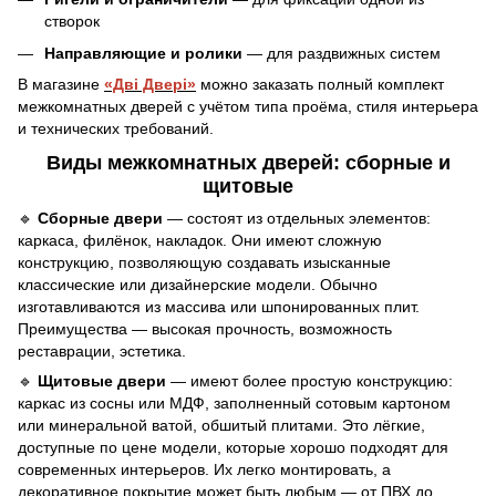
створок
Направляющие и ролики
— для раздвижных систем
В магазине
«Дві Двері»
можно заказать полный комплект
межкомнатных дверей с учётом типа проёма, стиля интерьера
и технических требований.
Виды межкомнатных дверей: сборные и
щитовые
🔹
Сборные двери
— состоят из отдельных элементов:
каркаса, филёнок, накладок. Они имеют сложную
конструкцию, позволяющую создавать изысканные
классические или дизайнерские модели. Обычно
изготавливаются из массива или шпонированных плит.
Преимущества — высокая прочность, возможность
реставрации, эстетика.
🔹
Щитовые двери
— имеют более простую конструкцию:
каркас из сосны или МДФ, заполненный сотовым картоном
или минеральной ватой, обшитый плитами. Это лёгкие,
доступные по цене модели, которые хорошо подходят для
современных интерьеров. Их легко монтировать, а
декоративное покрытие может быть любым — от ПВХ до