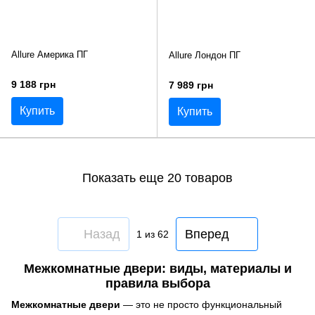
Allure Америка ПГ
Allure Лондон ПГ
9 188 грн
7 989 грн
Купить
Купить
Показать еще 20 товаров
Назад
Вперед
1
из 62
Межкомнатные двери: виды, материалы и
правила выбора
Межкомнатные двери
— это не просто функциональный