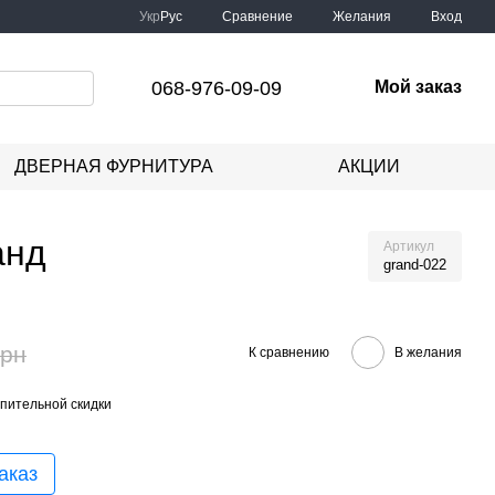
Сравнение
Укр
Рус
Желания
Вход
068-976-09-09
Мой заказ
ДВЕРНАЯ ФУРНИТУРА
АКЦИИ
анд
Артикул
grand-022
грн
К сравнению
В желания
пительной скидки
аказ