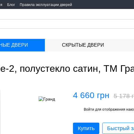
ия
Блог
Правила эксплуатации дверей
НЫЕ ДВЕРИ
СКРЫТЫЕ ДВЕРИ
-2, полустекло сатин, ТМ Гр
4 660 грн
5 178 
Войти
для отображения нако
%
Купить
Быстрый з