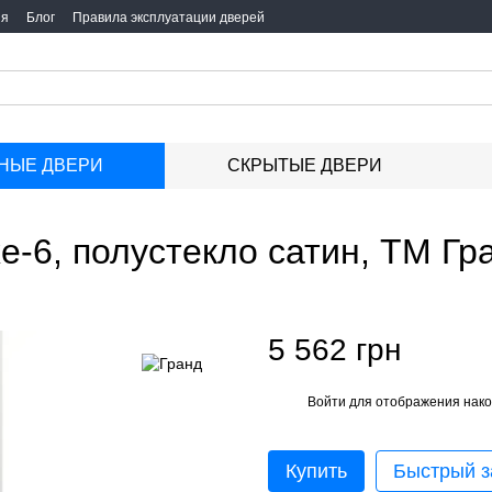
ия
Блог
Правила эксплуатации дверей
НЫЕ ДВЕРИ
СКРЫТЫЕ ДВЕРИ
-6, полустекло сатин, ТМ Гр
5 562 грн
Войти
для отображения нако
%
Купить
Быстрый з