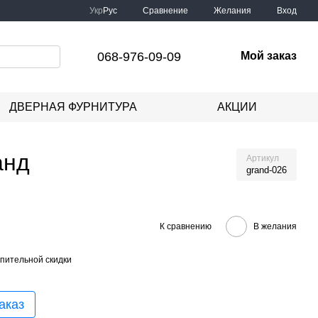
Сравнение
Укр
Рус
Желания
Вход
068-976-09-09
Мой заказ
ДВЕРНАЯ ФУРНИТУРА
АКЦИИ
анд
Артикул
grand-026
К сравнению
В желания
пительной скидки
аказ