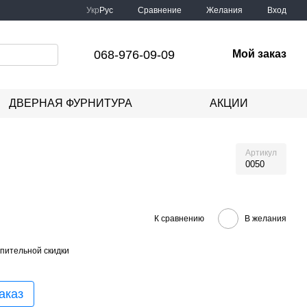
Сравнение
Укр
Рус
Желания
Вход
068-976-09-09
Мой заказ
ДВЕРНАЯ ФУРНИТУРА
АКЦИИ
Артикул
0050
К сравнению
В желания
пительной скидки
аказ