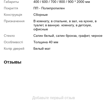
Габариты
400 / 600 / 700 / 800 / 900 * 2000 мм
Покриття
ПП - Полипропилен
Конструкція
Сборные
Призначення
В комнату, в спальню, в зал, на кухню, в
туалет, в ванную. комнату, в детскую,
офисные
Стекло
Сатин белый, сатин бронза, графит, черное
Особливості
Толщина 40 мм
Колір дверей
Белый мат
Отзывы
Добавьте первый отзыв