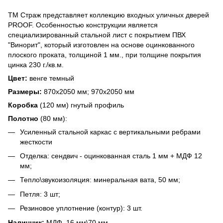
ТМ Страж представляет коллекцию входных уличных дверей
PROOF. Особенностью конструкции является
специализированный стальной лист с покрытием ПВХ
"Винорит", который изготовлен на основе оцинкованного
плоского проката, толщиной 1 мм., при толщине покрытия
цинка 230 г./кв.м.
Цвет:
венге темный
Размеры:
870х2050 мм; 970х2050 мм
Коробка
(120 мм) гнутый профиль
Полотно
(80 мм):
Усиленный стальной каркас с вертикальными ребрами
жесткости
Отделка: сендвич - оцинкованная сталь 1 мм + МДФ 12
мм;
Тепло\звукоизоляция: минеральная вата, 50 мм;
Петля: 3 шт;
Резиновое уплотнение (контур): 3 шт.
Наличник:
МДФ, 16 мм\70 мм.