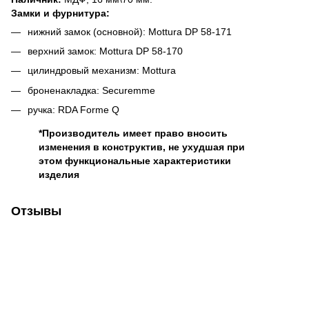
Замки и фурнитура:
нижний замок (основной): Mottura DP 58-171
верхний замок: Mottura DP 58-170
цилиндровый механизм: Mottura
броненакладка: Securemme
ручка: RDA Forme Q
*Производитель имеет право вносить
изменения в конструктив, не ухудшая при
этом функциональные характеристики
изделия
Отзывы