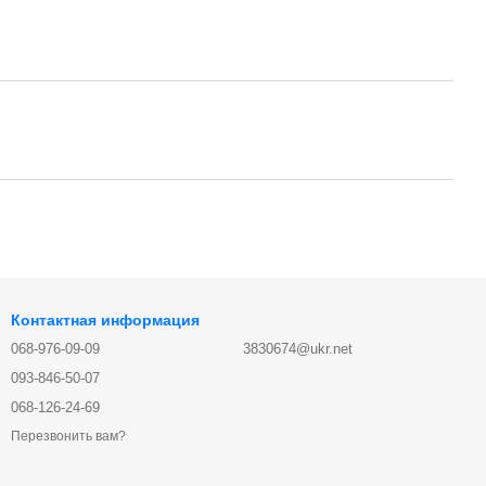
Контактная информация
068-976-09-09
3830674@ukr.net
093-846-50-07
068-126-24-69
Перезвонить вам?