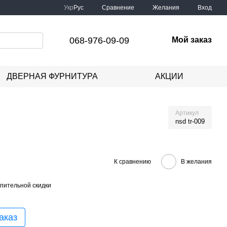
Сравнение
Укр
Рус
Желания
Вход
068-976-09-09
Мой заказ
ДВЕРНАЯ ФУРНИТУРА
АКЦИИ
Артикул
nsd tr-009
К сравнению
В желания
пительной скидки
аказ