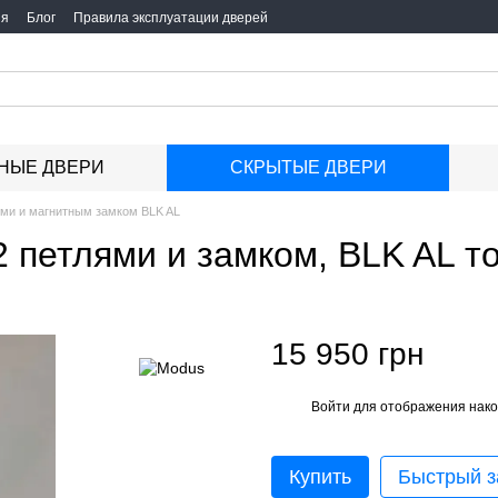
ия
Блог
Правила эксплуатации дверей
НЫЕ ДВЕРИ
СКРЫТЫЕ ДВЕРИ
ями и магнитным замком BLK AL
2 петлями и замком, BLK AL 
15 950 грн
Войти
для отображения нако
%
Купить
Быстрый з