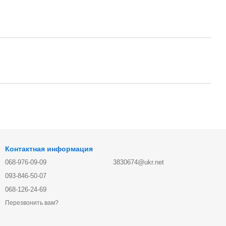
Контактная информация
068-976-09-09
3830674@ukr.net
093-846-50-07
068-126-24-69
Перезвонить вам?