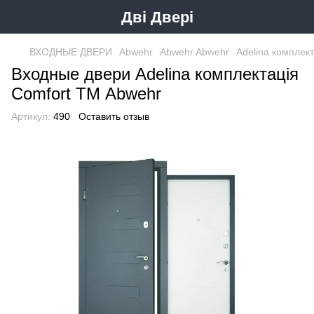
Дві Двері
ВХОДНЫЕ ДВЕРИ
Abwehr
Abwehr Abwehr
Adelina комплек
Входные двери Adelina комплектація
Comfort ТМ Abwehr
Артикул:
490
Оставить отзыв