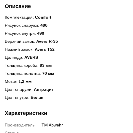
Описание
Комплектация:
Comfort
Рисунок снаружи:
490
Рисунок внутри:
490
Верхний замок:
Avers R-35
Нижний замок:
Avers T52
Цилиндр:
AVERS
Толщина короба:
93 мм
Толщина полотна:
70 мм
Метал 1
,2 мм
Цвет снаружи:
Антрацит
Цвет внутри:
Белая
Характеристики
Производитель
TM Abwehr
Страна