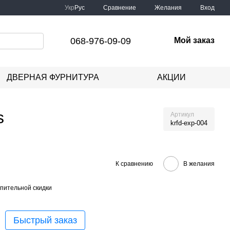
Сравнение
Укр
Рус
Желания
Вход
068-976-09-09
Мой заказ
ДВЕРНАЯ ФУРНИТУРА
АКЦИИ
s
Артикул
krfd-exp-004
К сравнению
В желания
пительной скидки
Быстрый заказ