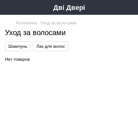
Дві Двері
Косметика
Уход за волосами
Уход за волосами
Шампунь
Лак для волос
Нет товаров