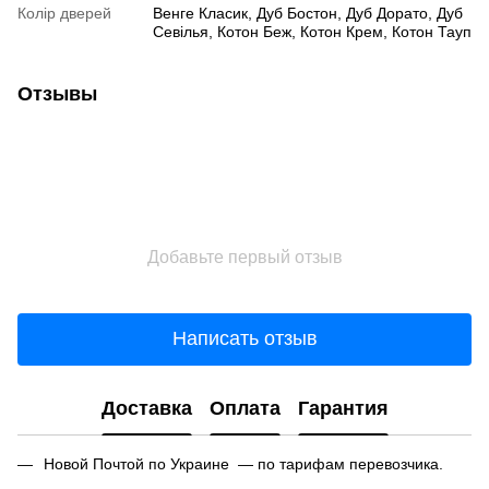
Колір дверей
Венге Класик, Дуб Бостон, Дуб Дорато, Дуб
Севілья, Котон Беж, Котон Крем, Котон Тауп
Отзывы
Добавьте первый отзыв
Написать отзыв
Доставка
Оплата
Гарантия
Новой Почтой по Украине — по тарифам перевозчика.