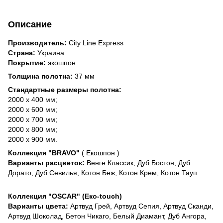
Описание
Производитель:
City Line Express
Страна:
Украина
Покрытие:
экошпон
Толщина полотна:
37 мм
Стандартные размеры полотна:
2000 х 400 мм;
2000 х 600 мм;
2000 х 700 мм;
2000 х 800 мм;
2000 х 900 мм.
Коллекция "BRAVO"
( Екошпон )
Варианты расцветок:
Венге Классик, Дуб Бостон, Дуб
Дорато, Дуб Севилья, Котон Беж, Котон Крем, Котон Тауп
Коллекция "OSCAR" (Еко-touch)
Варианты цвета:
Артвуд Грей, Артвуд Сепия, Артвуд Сканди,
Артвуд Шоколад, Бетон Чикаго, Белый Диамант, Дуб Ангора,