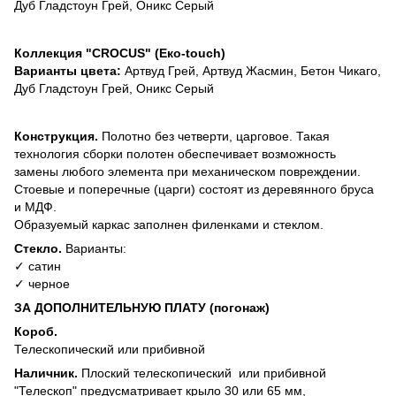
Дуб Гладстоун Грей, Оникс Серый
Коллекция "CROCUS" (Еко-touch)
Варианты цвета:
Артвуд Грей, Артвуд Жасмин, Бетон Чикаго,
Дуб Гладстоун Грей, Оникс Серый
Конструкция.
Полотно без четверти, царговое. Такая
технология сборки полотен обеспечивает возможность
замены любого элемента при механическом повреждении.
Стоевые и поперечные (царги) состоят из деревянного бруса
и МДФ.
Образуемый каркас заполнен филенками и стеклом.
Стекло.
Варианты:
✓ сатин
✓ черное
ЗА ДОПОЛНИТЕЛЬНУЮ ПЛАТУ (погонаж)
Короб.
Телескопический или прибивной
Наличник.
Плоский телескопический или прибивной
"Телескоп" предусматривает крыло 30 или 65 мм,