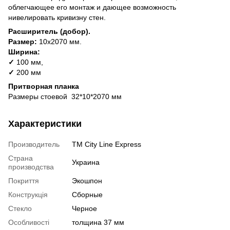
облегчающее его монтаж и дающее возможность
нивелировать кривизну стен.
Расширитель (добор).
Размер:
10х2070 мм.
Ширина:
✓
100 мм,
✓
200 мм
Притворная планка
Размеры стоевой 32*10*2070 мм
Характеристики
Производитель
ТМ City Line Express
Страна
Украина
производства
Покриття
Экошпон
Конструкція
Сборные
Стекло
Черное
Особливості
толщина 37 мм