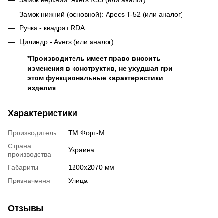
Замок верхний:
Avers R35 (или аналог)
Замок нижний (основной):
Apecs T-52 (или аналог)
Ручка - квадрат RDA
Цилиндр -
Avers (или аналог)
*Производитель имеет право вносить
изменения в конструктив, не ухудшая при
этом функциональные характеристики
изделия
Характеристики
Производитель
ТМ Форт-М
Страна
Украина
производства
Габариты
1200х2070 мм
Призначення
Улица
Отзывы