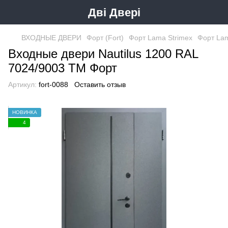
Дві Двері
ВХОДНЫЕ ДВЕРИ
Форт (Fort)
Форт Lama Strimeх
Форт La
Входные двери Nautilus 1200 RAL
7024/9003 ТМ Форт
Артикул:
fort-0088
Оставить отзыв
НОВИНКА
4