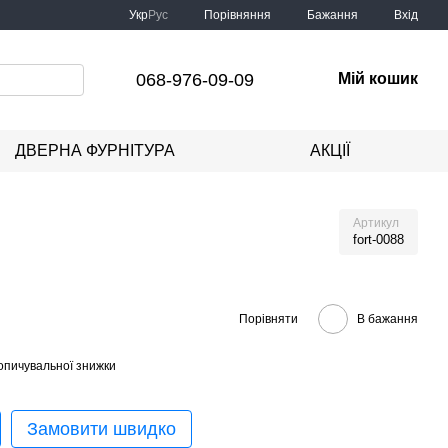
Порівняння
Укр
Рус
Бажання
Вхід
068-976-09-09
Мій кошик
ДВЕРНА ФУРНІТУРА
АКЦІЇ
Артикул
fort-0088
Порівняти
В бажання
опичувальної знижки
Замовити швидко