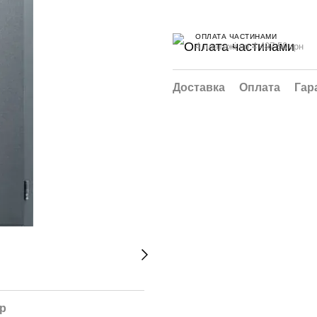
ОПЛАТА ЧАСТИНАМИ
4 платежі по 4 497.50 грн
Доставка
Оплата
Гар
ар