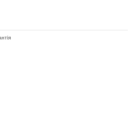
антія