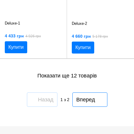
Deluxe-1
Deluxe-2
4 433 грн
4 660 грн
4 926 грн
5 178 грн
Купити
Купити
Показати ще 12 товарів
Назад
Вперед
1
з 2