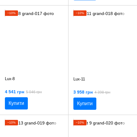
−10%
−10%
Lux-8
Lux-11
4 541 грн
3 958 грн
5 046 грн
4 398 грн
Купити
Купити
−10%
−10%