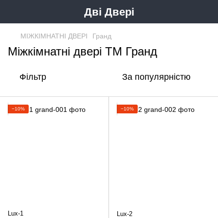
Дві Двері
МІЖКІМНАТНІ ДВЕРІ
Гранд
Міжкімнатні двері ТМ Гранд
Фільтр
За популярністю
−10%
−10%
Lux-1
Lux-2