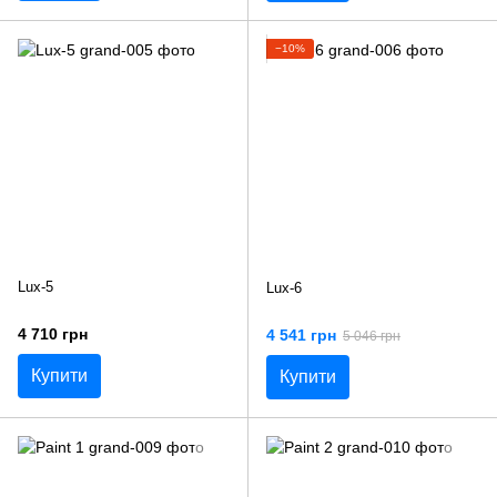
−10%
Lux-5
Lux-6
4 710 грн
4 541 грн
5 046 грн
Купити
Купити