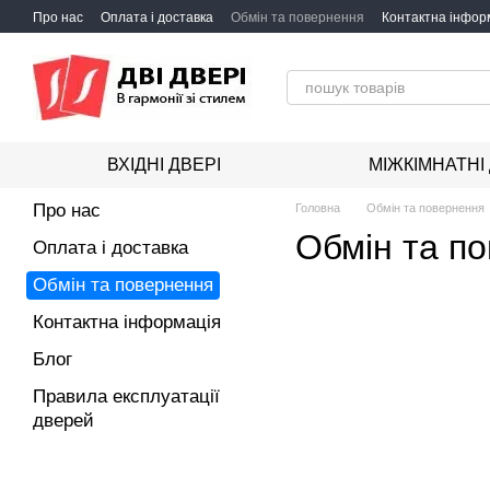
Перейти до основного контенту
Про нас
Оплата і доставка
Обмін та повернення
Контактна інфор
ВХІДНІ ДВЕРІ
МІЖКІМНАТНІ
Про нас
Головна
Обмін та повернення
Обмін та п
Оплата і доставка
Обмін та повернення
Контактна інформація
Блог
Правила експлуатації
дверей