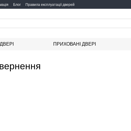
мація
Блог
Правила експлуатації дверей
 ДВЕРІ
ПРИХОВАНІ ДВЕРІ
овернення