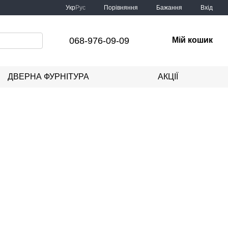
Порівняння
Укр
Рус
Бажання
Вхід
068-976-09-09
Мій кошик
ДВЕРНА ФУРНІТУРА
АКЦІЇ