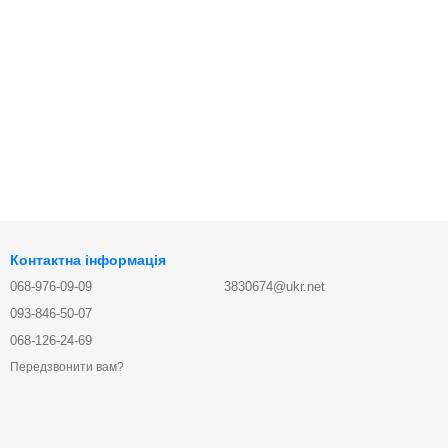
Контактна інформація
068-976-09-09
3830674@ukr.net
093-846-50-07
068-126-24-69
Передзвонити вам?