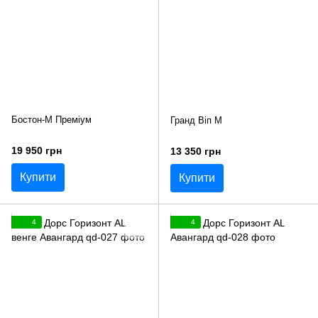
Бостон-М Преміум
Гранд Віп М
19 950 грн
13 350 грн
Купити
Купити
4
4