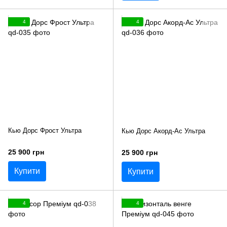
4
4
Кью Дорс Фрост Ультра
Кью Дорс Акорд-Ас Ультра
25 900 грн
25 900 грн
Купити
Купити
4
4