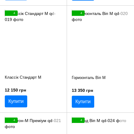
4
4
Классік Стандарт М
Горизонталь Віп М
12 150 грн
13 350 грн
Купити
Купити
4
4