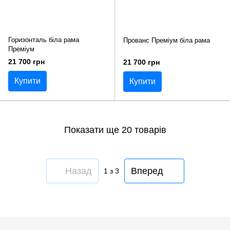
Горизонталь біла рама
Прованс Преміум біла рама
Преміум
21 700 грн
21 700 грн
Купити
Купити
Показати ще 20 товарів
Назад
Вперед
1
з 3