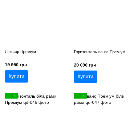
Люксор Преміум
Горизонталь венге Преміум
19 950 грн
20 690 грн
Купити
Купити
4
4