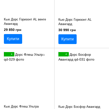
Кью Дорс Горизонт AL венге
Кью Дорс Горизонт AL
Авангард
Авангард
29 850 грн
30 990 грн
Купити
Купити
4
4
Кью Дорс Флеш Ультра
Кью Дорс Босфор Авангард