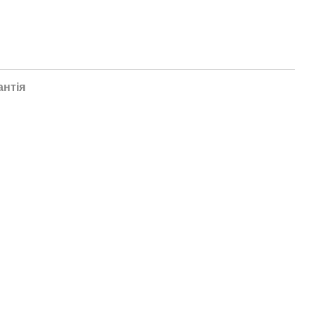
антія