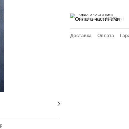
ОПЛАТА ЧАСТИНАМИ
4 платежі по 4 987.50 грн
Доставка
Оплата
Гар
ар