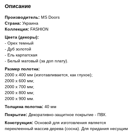
Описание
Производитель:
MS Doors
Страна:
Украина
Коллекция:
FASHION
Цвета (декоры):
- Орех темный
- Дуб золотой
- Ель карпатская
- Белый матовый (за доп плату).
Размер полотна:
2000 х 400 мм (изготавливается, как глухое);
2000 х 600 мм;
2000 х 700 мм;
2000 х 800 мм;
2000 х 900 мм.
Толщина полотна:
40 мм
Покрытие:
Декоративно-защитное покрытие - ПВХ.
Конструкция:
Основой для изготовления является
переклеенный массив дерева (сосна). Для придания несущим