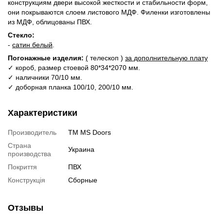
конструкциям двери высокой жесткости и стабильности форм,
они покрываются слоем листового МДФ. Филенки изготовлены
из МДФ, облицованы ПВХ.
Стекло:
-
сатин белый
.
Погонажные изделия:
(
телескоп )
за дополнительную плату
✓ короб, размер стоевой 80*34*2070 мм.
✓ наличники 70/10 мм.
✓ доборная планка 100/10, 200/10 мм.
Характеристики
Производитель
ТМ MS Doors
Страна
Украина
производства
Покриття
ПВХ
Конструкція
Сборные
Отзывы