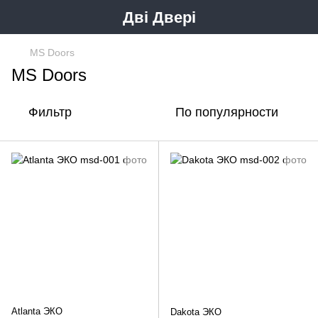
Дві Двері
MS Doors
MS Doors
Фильтр
По популярности
Atlanta ЭКО
Dakota ЭКО