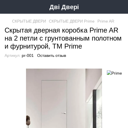
Дві Двері
СКРЫТЫЕ ДВЕРИ
СКРЫТЫЕ ДВЕРИ Prime
Prime AR
Скрытая дверная коробка Prime AR
на 2 петли с грунтованным полотном
и фурнитурой, ТМ Prime
Артикул:
pr-001
Оставить отзыв