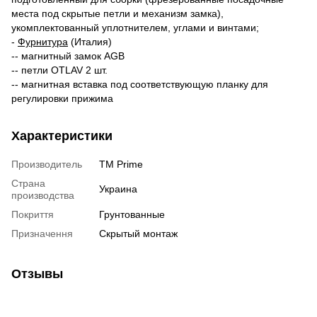
места под скрытые петли и механизм замка),
укомплектованный уплотнителем, углами и винтами;
-
Фурнитура
(Италия)
-- магнитный замок AGB
-- петли OTLAV 2 шт.
-- магнитная вставка под соответствующую планку для
регулировки прижима
Характеристики
Производитель
TM Prime
Страна
Украина
производства
Покриття
Грунтованные
Призначення
Скрытый монтаж
Отзывы