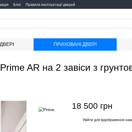
мація
Блог
Правила експлуатації дверей
 ДВЕРІ
ПРИХОВАНІ ДВЕРІ
Prime AR на 2 завіси з грунт
18 500 грн
Увійти
для відображення нак
%