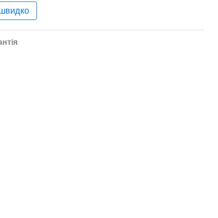
 швидко
антія