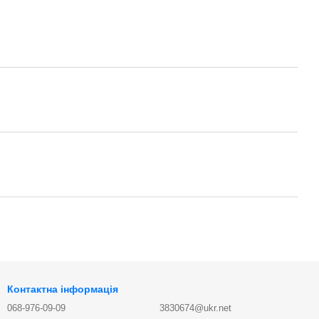
Контактна інформація
068-976-09-09
3830674@ukr.net