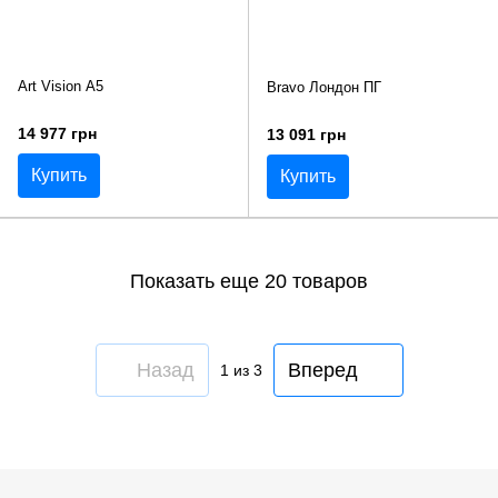
Art Vision А5
Bravo Лондон ПГ
14 977 грн
13 091 грн
Купить
Купить
Показать еще 20 товаров
Назад
Вперед
1
из 3