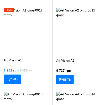
−15%
Art Vision А1
Art Vision А2
6 282 грн
9 737 грн
7 390 грн
Купить
Купить