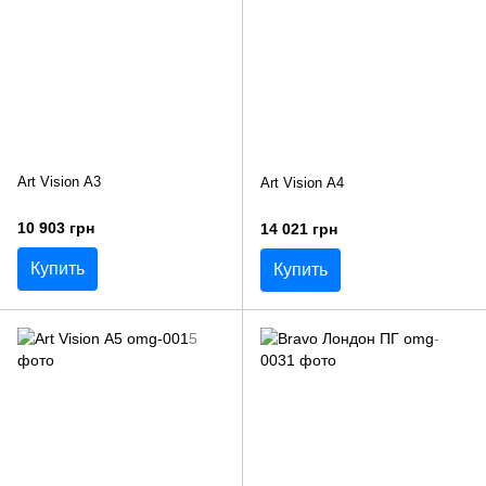
Art Vision А3
Art Vision А4
10 903 грн
14 021 грн
Купить
Купить