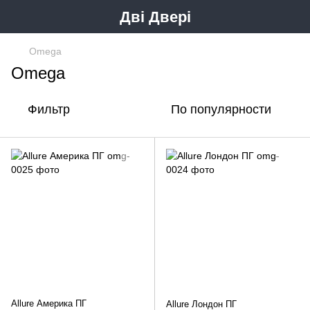
Дві Двері
Omega
Omega
Фильтр
По популярности
Allure Америка ПГ
Allure Лондон ПГ