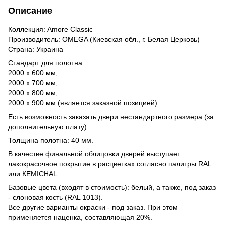
Описание
Коллекция:
Amore Classic
Производитель:
OMEGA (Киевская обл., г. Белая Церковь)
Страна:
Украина
Стандарт для полотна:
2000 х 600 мм;
2000 х 700 мм;
2000 х 800 мм;
2000 х 900 мм (является заказной позицией).
Есть возможность заказать двери нестандартного размера (за
дополнительную плату).
Толщина полотна:
40 мм.
В качестве финальной облицовки дверей выступает
лакокрасочное покрытие в расцветках согласно палитры RAL
или КEMICHAL.
Базовые цвета (входят в стоимость):
белый, а также, под заказ
- слоновая кость (RAL 1013).
Все другие варианты окраски
- под заказ. При этом
применяется наценка, составляющая 20%.