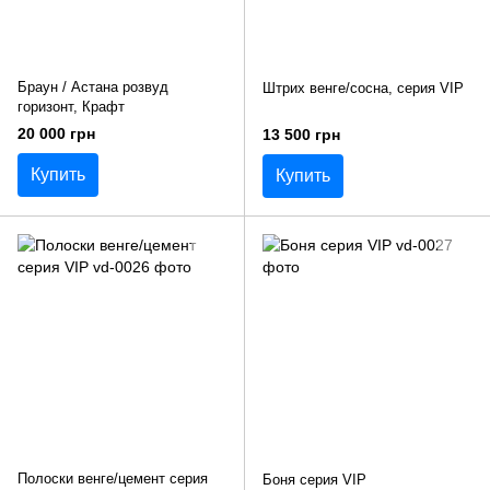
Браун / Астана розвуд
Штрих венге/сосна, серия VIP
горизонт, Крафт
20 000 грн
13 500 грн
Купить
Купить
Полоски венге/цемент серия
Боня серия VIP