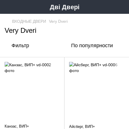
Дві Двері
ВХОДНЫЕ ДВЕРИ
Very Dveri
Very Dveri
Фильтр
По популярности
Канзас, ВИП+
Айсберг, ВИП+