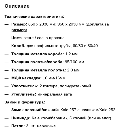
Описание
Технические характеристики:
Размер:
850 х 2030 мм;
950 х 2030 мм (
доплата за
размер
)
Цвет:
венге / сосна прованс
Короб:
две профильные трубы, 60/30 и 50/40
Толщина металла короба:
1.2 мм
Толщина полотна/короба:
95/100 мм
Толщина металла полотна:
2.0 мм
МДФ накладка:
16 мм/16мм
Уплотнитель:
2 контура, полиуретановый
Утеплитель:
минеральная вата
Замки и фурнитура:
Замок верхний/нижний:
Kale 257 с ночником/Kale 252
Цилиндр:
Kale ключ/барашек, 5 ключей (или аналог)
Петли:
3 шт., наружные