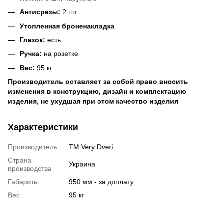
Антисрезы:
2 шт.
Утопленная броненакладка
Глазок:
есть
Ручка:
на розетке
Вес:
95 кг
Производитель оставляет за собой право вносить
изменения в конструкцию, дизайн и комплектацию
изделия, не ухудшая при этом качество изделия
Характеристики
Производитель
ТМ Very Dveri
Страна
Украина
производства
Габариты
950 мм - за доплату
Вес
95 кг