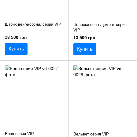
Штрих венге/сосна, серия VIP
Полоски венге/цемент серия
VIP
13 500 грн
13 500 грн
Купить
Купить
Боня серия VIP
Вельвет серия VIP