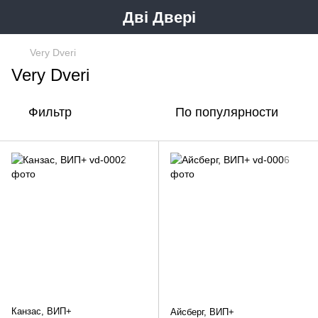
Дві Двері
Very Dveri
Very Dveri
Фильтр
По популярности
Канзас, ВИП+
Айсберг, ВИП+