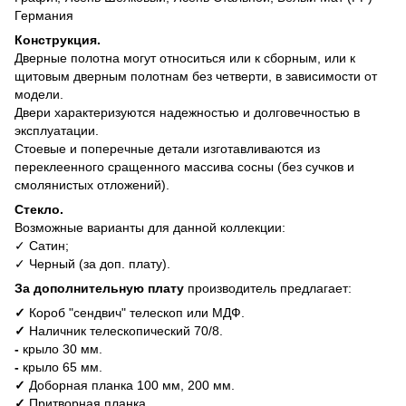
Германия
Конструкция.
Дверные полотна могут относиться или к сборным, или к
щитовым дверным полотнам без четверти, в зависимости от
модели.
Двери характеризуются надежностью и долговечностью в
эксплуатации.
Стоевые и поперечные детали изготавливаются из
переклеенного сращенного массива сосны (без сучков и
смолянистых отложений).
Стекло.
Возможные варианты для данной коллекции:
✓ Сатин;
✓ Черный (за доп. плату).
За дополнительную плату
производитель предлагает:
✓
Короб "сендвич" телескоп или МДФ.
✓
Наличник телескопический 70/8.
-
крыло 30 мм.
-
крыло 65 мм.
✓
Доборная планка 100 мм, 200 мм.
✓
Притворная планка.