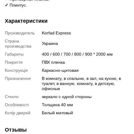
✓
Плинтус.
Характеристики
Производитель
Korfad Express
Страна
Украина
производства
Габариты
400 / 600 / 700 / 800 / 900 * 2000 мм
Покриття
ПВХ пленка
Конструкція
Каркасно-щитовая
Призначення
В комнату, в спальню, в зал, на кухню, в
туалет, в ванную. комнату, в детскую,
офисные
Стекло
зеркало с одной стороны
Особливості
Толщина 40 мм
Колір дверей
Белый матовый
Отзывы