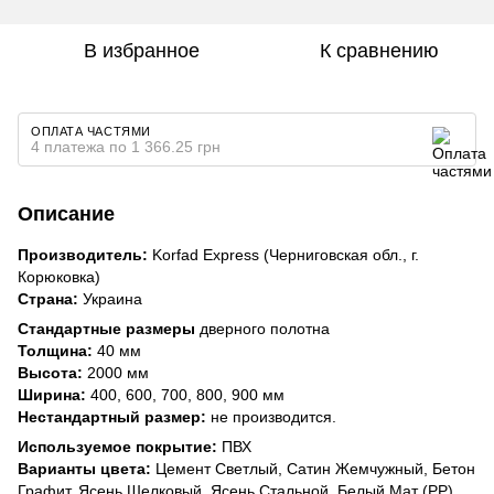
В избранное
К сравнению
ОПЛАТА ЧАСТЯМИ
4 платежа по 1 366.25 грн
Описание
Производитель:
Korfad Express (Черниговская обл., г.
Корюковка)
Страна:
Украина
Стандартные размеры
дверного полотна
Толщина:
40 мм
Высота:
2000 мм
Ширина:
400, 600, 700, 800, 900 мм
Нестандартный размер:
не производится.
Используемое покрытие:
ПВХ
Варианты цвета:
Цемент Светлый, Сатин Жемчужный, Бетон
Графит, Ясень Шелковый, Ясень Стальной, Белый Мат (РР)