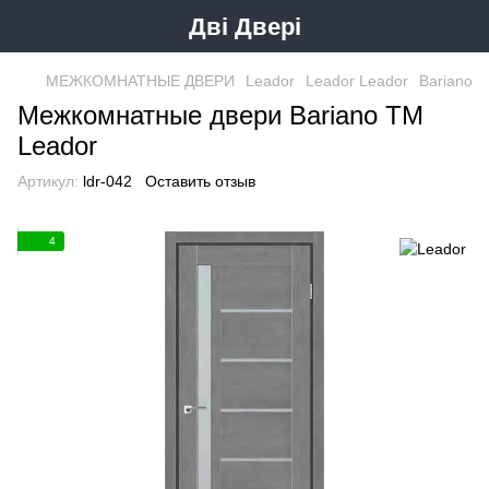
Дві Двері
МЕЖКОМНАТНЫЕ ДВЕРИ
Leador
Leador Leador
Bariano
Межкомнатные двери Bariano ТМ
Leador
Артикул:
ldr-042
Оставить отзыв
4