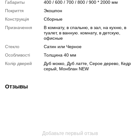
Габариты
400 / 600 / 700 / 800 / 900 * 2000 мм
Покриття
Экошпон
Конструкція
Сборные
Призначення
В комнату, в спальню, в зал, на кухню, в
туалет, в ванную. комнату, в детскую,
офисные
Стекло
Сатин или Черное
Особливості
Толщина 40 мм
Колір дверей
Дуб мокко, Дуб латте, Серое дерево, Кедр
серый, Монблан NEW
Отзывы
Добавьте первый отзыв