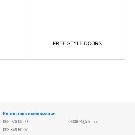
FREE STYLE DOORS
Контактная информация
068-976-09-09
3830674@ukr.net
093-846-50-07