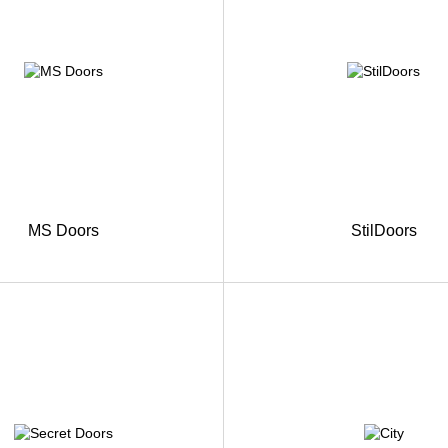
MS Doors
StilDoors