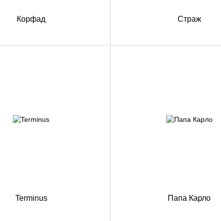
Корфад
Страж
Terminus
Папа Карло