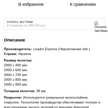
В избранное
К сравнению
ОПЛАТА ЧАСТЯМИ
4 платежа по 860.00 грн
Описание
Производитель:
Leador Express (Черниговская обл.)
Страна:
Украина
Размер полотна:
2000 х 400 мм;
2000 х 600 мм;
2000 х 700 мм;
2000 х 800 мм;
2000 х 900 мм.
Толщина полотна:
38 мм
Покрытие:
Используется уникальное многослойное
покрытие. Технология производства обеспечивает полную и
всестороннюю защиту деталей от внешних факторов.