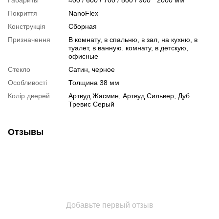
Покриття
NanoFlex
Конструкція
Сборная
Призначення
В комнату, в спальню, в зал, на кухню, в
туалет, в ванную. комнату, в детскую,
офисные
Стекло
Сатин, черное
Особливості
Толщина 38 мм
Колір дверей
Артвуд Жасмин, Артвуд Сильвер, Дуб
Тревис Серый
Отзывы
Добавьте первый отзыв