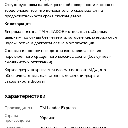
Отсутствуют швы на облицовочной поверхности и стыках в
торце элементов, что положительно сказывается на
продолжительности срока службы двери.
Конструкция:
Дверные полотна ТМ «LEADOR» относятся к сборным
дверным полотнам без четверти, которые характеризуются
надежностью и долговечностью в эксплуатации.
Стоевые и поперечные детали изготавливаются из
переклеенного сращенного массива сосны (без сучков и
смолянистых отложений).
Каркас двери покрывается слоем листового МДФ, что
обеспечивает высокую степень жесткости двери и
стабильность формы.
Характеристики
Производитель
TM Leador Express
Страна
Украина
производства
Габариты
400 / 600 / 700 / 800 / 900 * 2000 мм