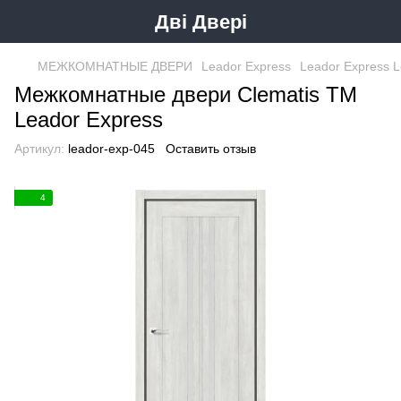
Дві Двері
МЕЖКОМНАТНЫЕ ДВЕРИ
Leador Express
Leador Express L
Межкомнатные двери Clematis ТМ
Leador Express
Артикул:
leador-exp-045
Оставить отзыв
4