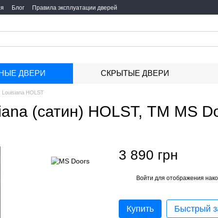
ия
Блог
Правила эксплуатации дверей
НЫЕ ДВЕРИ
СКРЫТЫЕ ДВЕРИ
Louisiana HOLST
ana (сатин) HOLST, ТМ MS D
3 890 грн
Войти
для отображения нако
%
Купить
Быстрый з