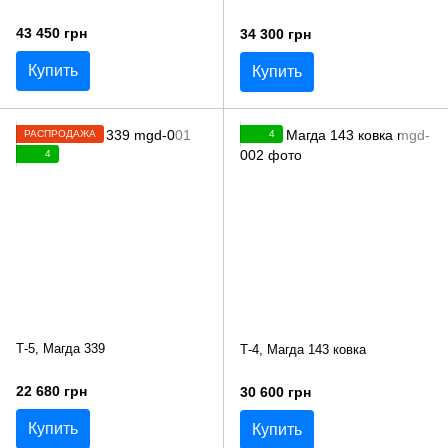
43 450 грн
34 300 грн
Купить
Купить
РАСПРОДАЖА
4
4
Т-5, Магда 339
Т-4, Магда 143 ковка
22 680 грн
30 600 грн
Купить
Купить