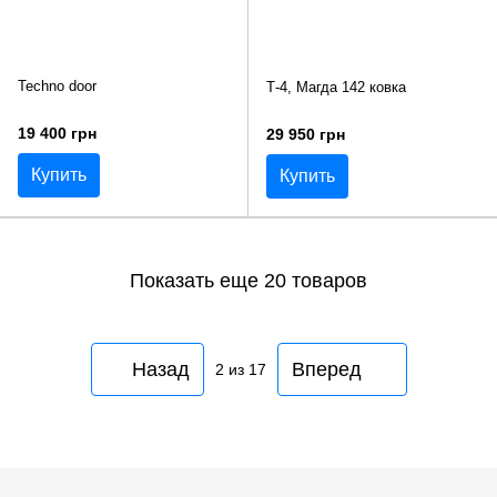
Techno door
Т-4, Магда 142 ковка
19 400 грн
29 950 грн
Купить
Купить
Показать еще 20 товаров
Назад
Вперед
2
из 17