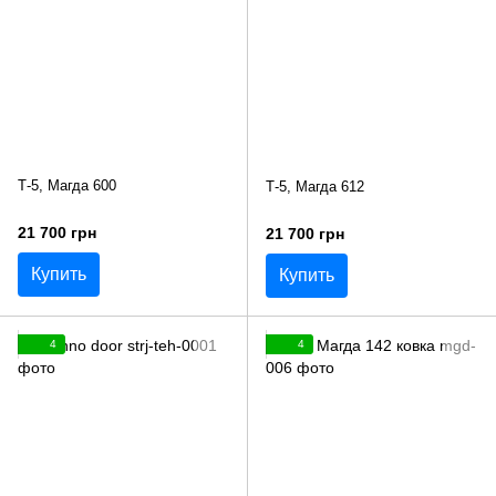
Т-5, Магда 600
Т-5, Магда 612
21 700 грн
21 700 грн
Купить
Купить
4
4