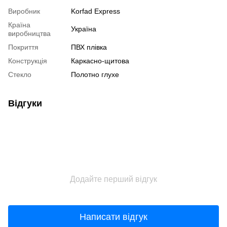
Виробник
Korfad Express
Країна
Україна
виробництва
Покриття
ПВХ плівка
Конструкція
Каркасно-щитова
Стекло
Полотно глухе
Відгуки
Додайте перший відгук
Написати відгук