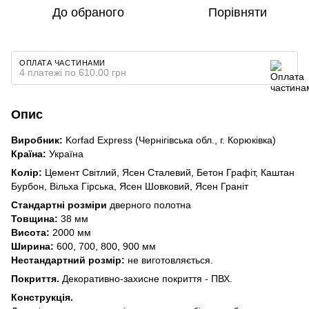
До обраного
Порівняти
ОПЛАТА ЧАСТИНАМИ
4 платежі по 610.00 грн
Опис
Виробник:
Korfad Express (Чернігівська обл., г. Корюківка)
Країна:
Україна
Колір:
Цемент Світлий, Ясен Сталевий, Бетон Графіт, Каштан
Бурбон, Вільха Гірська, Ясен Шовковий, Ясен Граніт
Стандартні розміри
дверного полотна
Товщина:
38 мм
Висота:
2000 мм
Ширина:
600, 700, 800, 900 мм
Нестандартний розмір:
не виготовляється.
Покриття.
Декоративно-захисне покриття - ПВХ.
Конструкція.