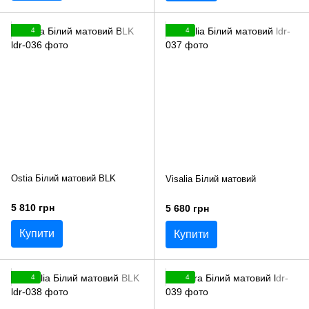
4
4
Ostia Білий матовий BLK
Visalia Білий матовий
5 810 грн
5 680 грн
Купити
Купити
4
4