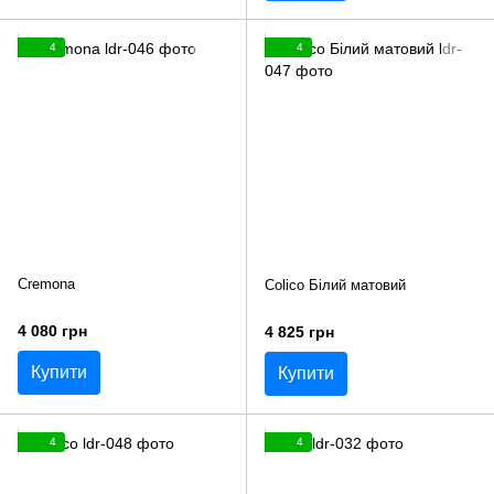
4
4
Cremona
Colico Білий матовий
4 080 грн
4 825 грн
Купити
Купити
4
4