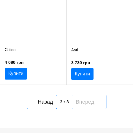
Colico
Asti
4 080 грн
3 730 грн
Купити
Купити
Назад
Вперед
3
з 3