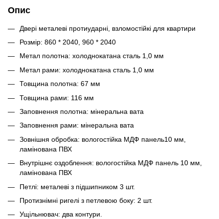
Опис
Двері металеві протиударні, взломостійкі для квартири
Розмір: 860 * 2040, 960 * 2040
Метал полотна: холоднокатана сталь 1,0 мм
Метал рами: холоднокатана сталь 1,0 мм
Товщина полотна: 67 мм
Товщина рами: 116 мм
Заповнення полотна: мінеральна вата
Заповнення рами: мінеральна вата
Зовнішня обробка: вологостійка МДФ панель10 мм,
ламінована ПВХ
Внутрішнє оздоблення: вологостійка МДФ панель 10 мм,
ламінована ПВХ
Петлі: металеві з підшипником 3 шт.
Протизнімні ригелі з петлевою боку: 2 шт.
Ущільнювач: два контури.