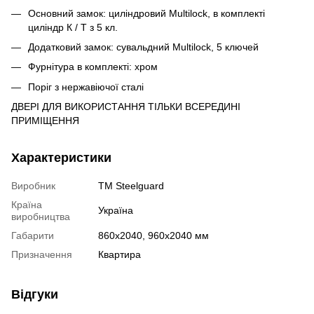
Основний замок: циліндровий Multilock, в комплекті
циліндр К / Т з 5 кл.
Додатковий замок: сувальдний Multilock, 5 ключей
Фурнітура в комплекті: хром
Поріг з нержавіючої сталі
ДВЕРІ ДЛЯ ВИКОРИСТАННЯ ТІЛЬКИ ВСЕРЕДИНІ
ПРИМІЩЕННЯ
Характеристики
Виробник
TM Steelguard
Країна
Україна
виробництва
Габарити
860х2040, 960х2040 мм
Призначення
Квартира
Відгуки