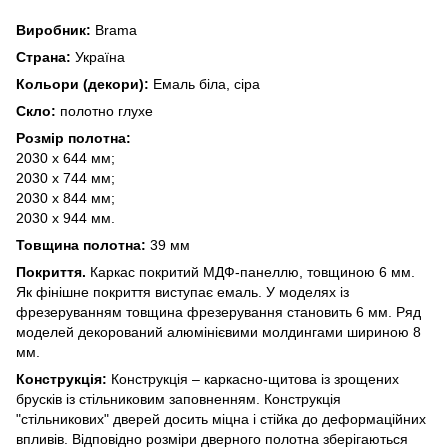
Виробник:
Brama
Страна:
Україна
Кольори (декори):
Емаль біла, сіра
Скло:
полотно глухе
Розмір полотна:
2030 х 644 мм;
2030 х 744 мм;
2030 х 844 мм;
2030 х 944 мм.
Товщина полотна:
39 мм
Покриття.
Каркас покритий МДФ-панеллю, товщиною 6 мм.
Як фінішне покриття виступає емаль. У моделях із
фрезеруванням товщина фрезерування становить 6 мм. Ряд
моделей декорований алюмінієвими молдингами шириною 8
мм.
Конструкція:
Конструкція – каркасно-щитова із зрощених
брусків із стільниковим заповненням. Конструкція
"стільникових" дверей досить міцна і стійка до деформаційних
впливів. Відповідно розміри дверного полотна зберігаються