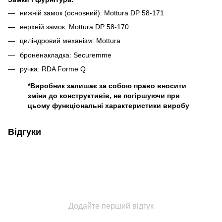
нижній замок (основний): Mottura DP 58-171
верхній замок: Mottura DP 58-170
циліндровий механізм: Mottura
броненакладка: Securemme
ручка: RDA Forme Q
*Виробник залишає за собою право вносити
зміни до конструктивів, не погіршуючи при
цьому функціональні характеристики виробу
Відгуки
Додайте перший відгук