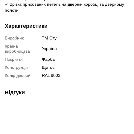
✓ Врізка прихованих петель на дверній коробці та дверному
полотні.
Характеристики
Виробник
TM City
Країна
Україна
виробництва
Покриття
Фарба
Конструкція
Щитові
Колір дверей
RAL 9003
Відгуки