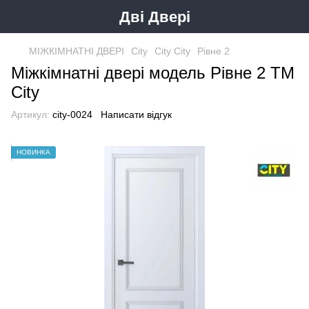
Дві Двері
МІЖКІМНАТНІ ДВЕРІ
City
City City
Рівне 2
Міжкімнатні двері модель Рівне 2 ТМ
City
Артикул:
city-0024
Написати відгук
НОВИНКА