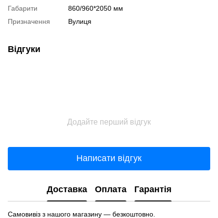
Габарити
860/960*2050 мм
Призначення
Вулиця
Відгуки
Додайте перший відгук
Написати відгук
Доставка
Оплата
Гарантія
Самовивіз з нашого магазину — безкоштовно.