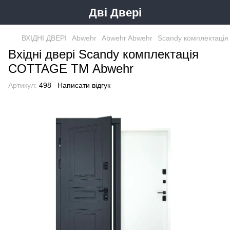
Дві Двері
ВХІДНІ ДВЕРІ
Abwehr
Abwehr Abwehr
Scandy комплектаці
Вхідні двері Scandy комплектація
COTTAGE ТМ Abwehr
Артикул:
498
Написати відгук