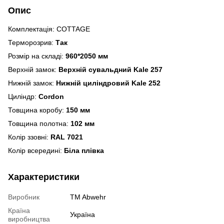
Опис
Комплектація: COTTAGE
Терморозрив:
Так
Розмір на складі:
960*2050 мм
Верхній замок:
Верхній сувальдний Kale 257
Нижній замок:
Нижній циліндровий Kale 252
Циліндр:
Cordon
Товщина коробу:
150 мм
Товщина полотна:
102 мм
Колір ззовні:
RAL 7021
Колір всередині:
Біла плівка
Характеристики
Виробник
TM Abwehr
Країна
Україна
виробництва