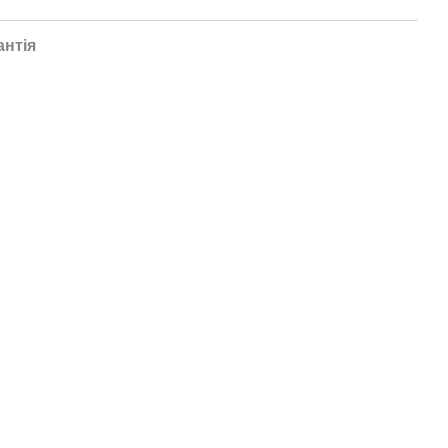
антія