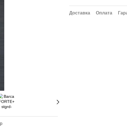
Доставка
Оплата
Гар
ар