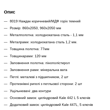
Опис
8019 Наждак коричневий/МДФ горіх темний
Розмір: 860х2050, 960х2050 мм
Металполотна: холоднокатана сталь - 1,1 мм
Металрами: холоднокатана сталь 1,2 мм.
Товщина полотна: 77мм
Товщинарами: 120 мм
Заповнення полотна: пінополістирол
Заповнення рами: мінеральна вата
Петлі: металеві з підшипником, 2 шт
Протизнімні ригелі з петльової сторони: 2 шт
Ущільнювачі: два контури
Основний замок: циліндровий Kale 442 L 5 ключів
Додатковий замок: циліндровий Kale 447L, 5 ключів