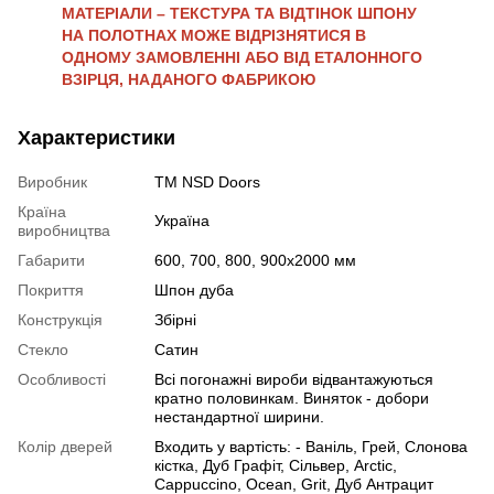
МАТЕРІАЛИ – ТЕКСТУРА ТА ВІДТІНОК ШПОНУ
НА ПОЛОТНАХ МОЖЕ ВІДРІЗНЯТИСЯ В
ОДНОМУ ЗАМОВЛЕННІ АБО ВІД ЕТАЛОННОГО
ВЗІРЦЯ, НАДАНОГО ФАБРИКОЮ
Характеристики
Виробник
ТМ NSD Doors
Країна
Україна
виробництва
Габарити
600, 700, 800, 900х2000 мм
Покриття
Шпон дуба
Конструкція
Збірні
Стекло
Сатин
Особливості
Всі погонажні вироби відвантажуються
кратно половинкам. Виняток - добори
нестандартної ширини.
Колір дверей
Входить у вартість: - Ваніль, Грей, Слонова
кістка, Дуб Графіт, Сільвер, Arctic,
Cappuccino, Ocean, Grit, Дуб Антрацит