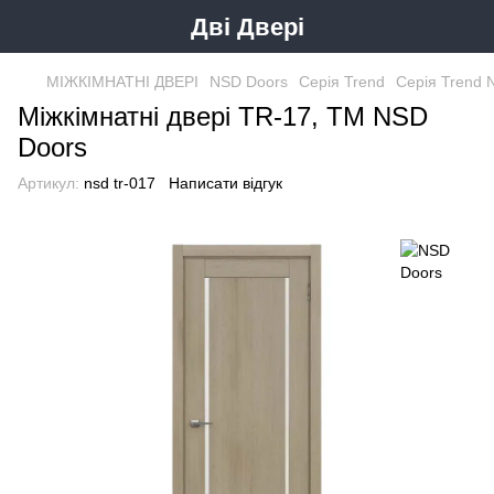
Дві Двері
МІЖКІМНАТНІ ДВЕРІ
NSD Doors
Серія Trend
Серія Trend 
Міжкімнатні двері TR-17, ТМ NSD
Doors
Артикул:
nsd tr-017
Написати відгук