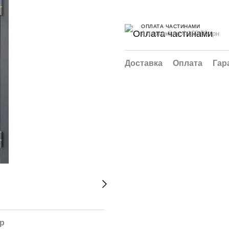
ОПЛАТА ЧАСТИНАМИ
4 платежі по 4 162.50 грн
Доставка
Оплата
Гар
ар