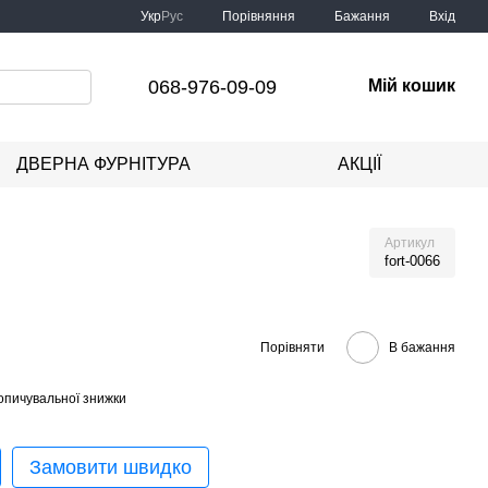
Порівняння
Укр
Рус
Бажання
Вхід
068-976-09-09
Мій кошик
ДВЕРНА ФУРНІТУРА
АКЦІЇ
Артикул
fort-0066
Порівняти
В бажання
опичувальної знижки
Замовити швидко