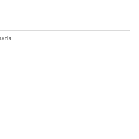
антія