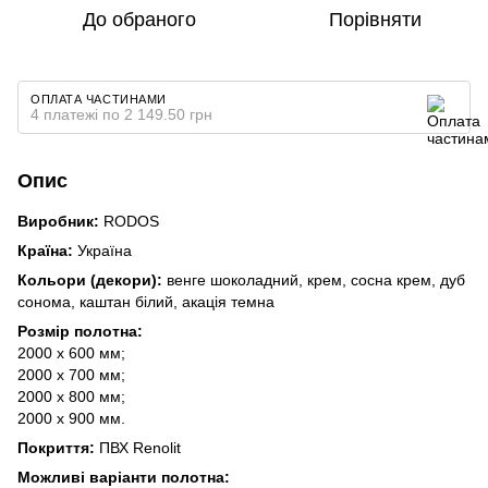
До обраного
Порівняти
ОПЛАТА ЧАСТИНАМИ
4 платежі по 2 149.50 грн
Опис
Виробник:
RODOS
Країна:
Україна
Кольори (декори):
венге шоколадний, крем, сосна крем, дуб
сонома, каштан білий, акація темна
Розмір полотна:
2000 х 600 мм;
2000 х 700 мм;
2000 х 800 мм;
2000 х 900 мм.
Покриття:
ПВХ Renolit
Можливі варіанти полотна: