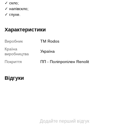
✓ скло;
✓ напівскло;
✓ глухе.
Характеристики
Виробник
TM Rodos
Країна
Україна
виробництва
Покриття
ПП - Поліпропілен Renolit
Відгуки
Додайте перший відгук