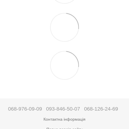
068-976-09-09
093-846-50-07
068-126-24-69
Контактна інформація